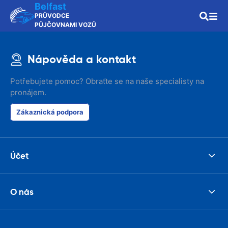
Belfast
PRŮVODCE
PŮJČOVNAMI VOZŮ
Nápověda a kontakt
Potřebujete pomoc? Obraťte se na naše specialisty na
pronájem.
Zákaznická podpora
Účet
O nás