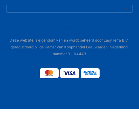
Deze website is eigendom van en wordt beheerd door EasyTerra B.V.,
geregistreerd bij de Kamer van Koophandel Leeuwarden, Nederland,
nummer 01104443