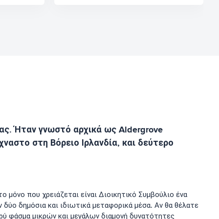
ας. Ήταν γνωστό αρχικά ως Aldergrove
χναστο στη Βόρειο Ιρλανδία, και δεύτερο
ο μόνο που χρειάζεται είναι Διοικητικό Συμβούλιο ένα
 δύο δημόσια και ιδιωτικά μεταφορικά μέσα. Αν θα θέλατε
υρύ φάσμα μικρών και μεγάλων διαμονή δυνατότητες