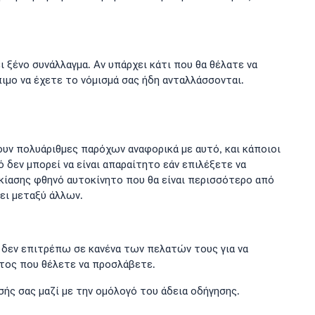
 ξένο συνάλλαγμα. Αν υπάρχει κάτι που θα θέλατε να
ιμο να έχετε το νόμισμά σας ήδη ανταλλάσσονται.
χουν πολυάριθμες παρόχων αναφορικά με αυτό, και κάποιοι
δεν μπορεί να είναι απαραίτητο εάν επιλέξετε να
κίασης φθηνό αυτοκίνητο που θα είναι περισσότερο από
ει μεταξύ άλλων.
ν δεν επιτρέπω σε κανένα των πελατών τους για να
ατος που θέλετε να προσλάβετε.
σής σας μαζί με την ομόλογό του άδεια οδήγησης.