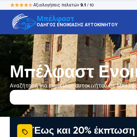
9.1
Αξιολογήσεις πελατών
/ 10
Μπέλφαστ
ΟΔΗΓΟΣ ΕΝΟΙΚΙΑΣΗΣ ΑΥΤΟΚΙΝΗΤΟΥ
Μπέλφαστ Ενοι
Αναζήτηση για ενοικίαση αυτοκινήτου σε Μπέλφ
Έως και 20% έκπτωση