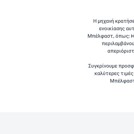
Η μηχανή κρατήσ
ενοικίασης αυ
Μπέλφαστ, όπως: Hert
περιλαμβάνου
απεριόριστ
Συγκρίνουμε προσφ
καλύτερες τιμές 
Μπέλφαστ 