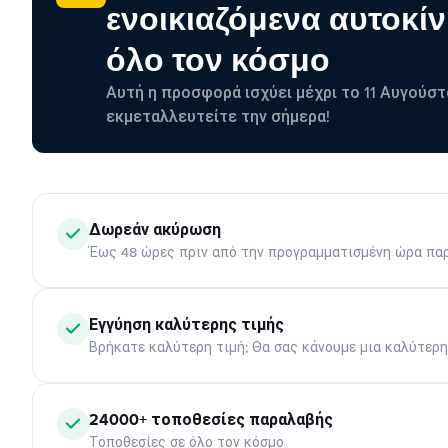
ενοικιαζόμενα αυτοκίν
όλο τον κόσμο
Αυτή η προσφορά ισχύει μέχρι το 11 Αυγούστ
εκμεταλλευτείτε την σήμερα!
Δωρεάν ακύρωση
Έως 48 ώρες πριν από την προγραμματισμένη ώρα πα
Εγγύηση καλύτερης τιμής
Βρήκατε καλύτερη τιμή; Θα σας κάνουμε μια καλύτερ
24000+ τοποθεσίες παραλαβής
Τοποθεσίες σε όλο τον κόσμο