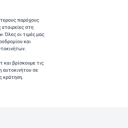
ότερους παρόχους
 εταιρείες στη
ar. Όλες οι τιμές μας
ροδρομίου και
υτοκινήτων.
 και βρίσκουμε τις
ση αυτοκινήτου σε
ς κράτηση.