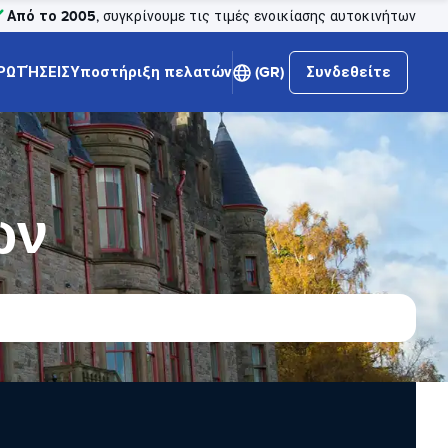
Από το 2005
, συγκρίνουμε τις τιμές ενοικίασης αυτοκινήτων
ΡΩΤΉΣΕΙΣ
Υποστήριξη πελατών
(GR)
Συνδεθείτε
ων