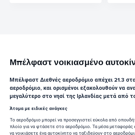
Μπέλφαστ νοικιασμένο αυτοκίν
Μπέλφαστ Διεθνές αεροδρόμιο απέχει 21.3 στα
αεροδρόμιο, και ορισμένοι εξακολουθούν να ανα
μεγαλύτερο στο νησί της Ιρλανδίας μετά από τ
Άτομα με ειδικές ανάγκες
Το αεροδρόμιο μπορεί να προσεγγιστεί εύκολα από οπουδήπο
πλοίο για να φτάσετε στο αεροδρόμιο. Τα μέσα μεταφοράς α
να νοικιάσετε ένα αυτοκίνητο να ταξιδεύουν στο αεροδρόμ