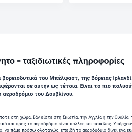
ητο - ταξιδιωτικές πληροφορίες
 βορειοδυτικά του Μπέλφαστ, της Βόρειας Ιρλανδί
φέρονται σε αυτήν ως τέτοια. Είναι το πιο πολυσύ
ο αεροδρόμιο του Δουβλίνου.
τε στη χώρα. Εάν είστε στη Σκωτία, την Αγγλία ή την Ουαλία, τ
πό και προς το αεροδρόμιο είναι πολλές και ποικίλες. Υπάρχουν
ιο, να πάμε πρόσω ολοταχώς, επειδή το αεροδρόμιο δίνει ένα ε