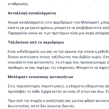
στάθμευσης.
Ανταλλαγή συναλλάγματος
Αγορά συναλλάγματος στο αεροδρόμιο του Μπέλφαστ, μπορεί 
κάνετε με μετρητά αμέσως μπορείτε να αποβιβαστείτε από 
Παραγγελία online εκ των προτέρων είναι μια σοφή απόφασ
Ταξιδεύουν από το αεροδρόμιο
Είναι ενδεδειγμένο για σας να την έρευνα την οποία η μέθ
δίνουν εκπτώσεις στους ταξιδιώτες που βιβλίο νωρίς. Επι
νοικιάσετε ένα αυτοκίνητο, τη στιγμή που προσγειώνομαι 
πρόθυμοι να σας παρέχει τις υπηρεσίες. Μπορείτε να πάρετ
Μπέλφαστ ενοικίασης αυτοκινήτων
Στις περισσότερες περιπτώσεις, η ελάχιστη οδηγώντας ηλι
προσλάβει το κάθε όχημα εκτός αν είναι 21 ετών και άνω. 
Πριν από την έναρξη η αναζήτησή σας για ένα φθηνό αυτοκίν
Φωτοτυπίες ποτέ δεν γίνονται δεκτές.