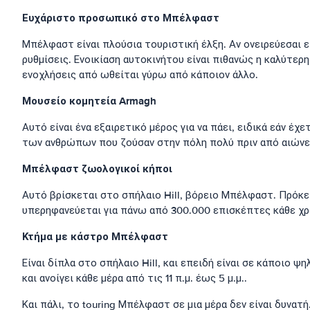
Ευχάριστο προσωπικό στο Μπέλφαστ
Μπέλφαστ είναι πλούσια τουριστική έλξη. Αν ονειρεύεσαι 
ρυθμίσεις. Ενοικίαση αυτοκινήτου είναι πιθανώς η καλύτερη
ενοχλήσεις από ωθείται γύρω από κάποιον άλλο.
Μουσείο κομητεία Armagh
Αυτό είναι ένα εξαιρετικό μέρος για να πάει, ειδικά εάν έ
των ανθρώπων που ζούσαν στην πόλη πολύ πριν από αιώνες.
Μπέλφαστ ζωολογικοί κήποι
Αυτό βρίσκεται στο σπήλαιο Hill, βόρειο Μπέλφαστ. Πρόκει
υπερηφανεύεται για πάνω από 300.000 επισκέπτες κάθε χρ
Κτήμα με κάστρο Μπέλφαστ
Είναι δίπλα στο σπήλαιο Hill, και επειδή είναι σε κάποιο 
και ανοίγει κάθε μέρα από τις 11 π.μ. έως 5 μ.μ..
Και πάλι, το touring Μπέλφαστ σε μια μέρα δεν είναι δυνα