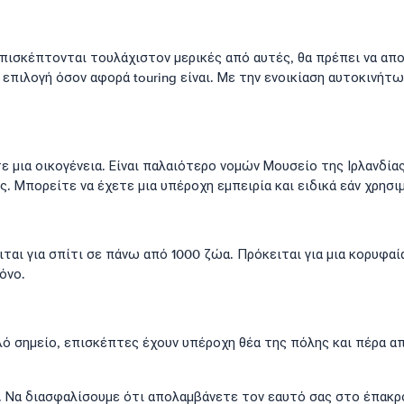
επισκέπτονται τουλάχιστον μερικές από αυτές, θα πρέπει να απ
 επιλογή όσον αφορά touring είναι. Με την ενοικίαση αυτοκινήτω
χετε μια οικογένεια. Είναι παλαιότερο νομών Μουσείο της Ιρλανδί
 Μπορείτε να έχετε μια υπέροχη εμπειρία και ειδικά εάν χρησιμ
ται για σπίτι σε πάνω από 1000 ζώα. Πρόκειται για μια κορυφα
όνο.
ψηλό σημείο, επισκέπτες έχουν υπέροχη θέα της πόλης και πέρα α
τή. Να διασφαλίσουμε ότι απολαμβάνετε τον εαυτό σας στο έπακρο