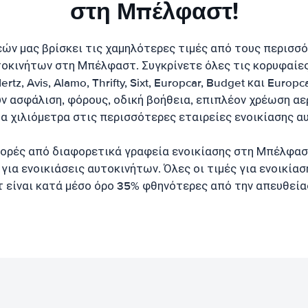
στη Μπέλφαστ!
εών μας βρίσκει τις χαμηλότερες τιμές από τους περισσ
τοκινήτων στη Μπέλφαστ. Συγκρίνετε όλες τις κορυφαίες
z, Avis, Alamo, Thrifty, Sixt, Europcar, Budget και Europc
ν ασφάλιση, φόρους, οδική βοήθεια, επιπλέον χρέωση αε
α χιλιόμετρα στις περισσότερες εταιρείες ενοικίασης α
ορές από διαφορετικά γραφεία ενοικίασης στη Μπέλφαστ
για ενοικιάσεις αυτοκινήτων. Όλες οι τιμές για ενοικία
είναι κατά μέσο όρο 35% φθηνότερες από την απευθεία