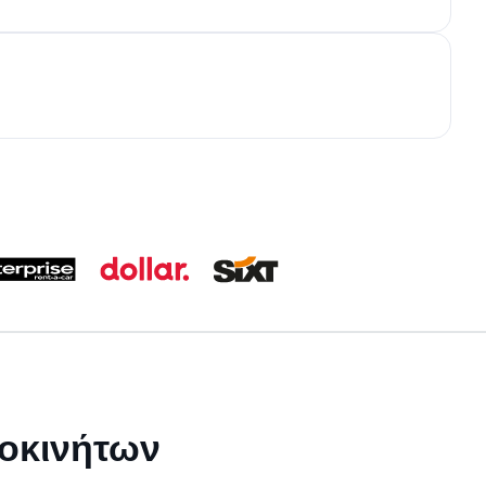
τοκινήτων