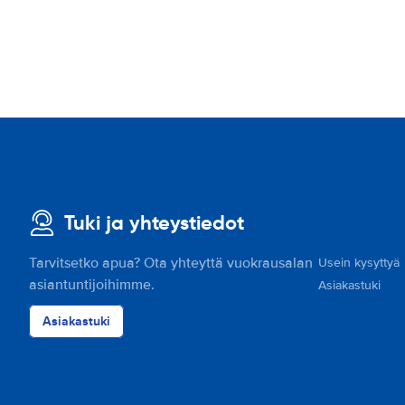
Tuki ja yhteystiedot
Tarvitsetko apua? Ota yhteyttä vuokrausalan
Usein kysyttyä
asiantuntijoihimme.
Asiakastuki
Asiakastuki