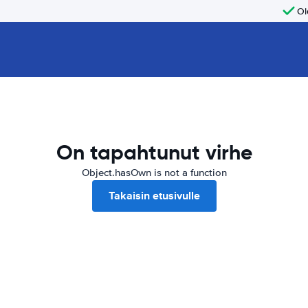
Ol
On tapahtunut virhe
Object.hasOwn is not a function
Takaisin etusivulle