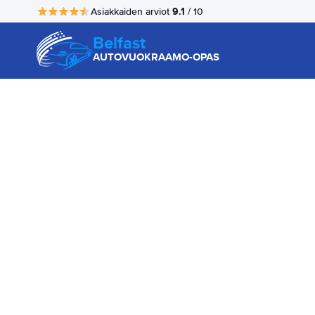
9.1
Asiakkaiden arviot
/ 10
Belfast
AUTOVUOKRAAMO-OPAS