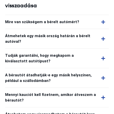
visszaadása
Mire van szükségem a bérelt autómért?
Átmehetek egy másik ország határán a bérelt
autóval?
Tudják garantálni, hogy megkapom a
kiválasztott autótípust?
A bérautót átadhatják-e egy másik helyszínen,
például a szállodámban?
Mennyi kauciót kell fizetnem, amikor átveszem a
bérautót?