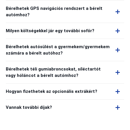
Bérelhetek GPS navigációs rendszert a bérelt
autómhoz?
Milyen költségekkel jár egy további sofőr?
Bérelhetek autósülést a gyermekem/gyermekem
számára a bérelt autóhoz?
Bérelhetek téli gumiabroncsokat, síléctartót
vagy hóláncot a bérelt autómhoz?
Hogyan fizethetek az opcionális extrákért?
Vannak további díjak?