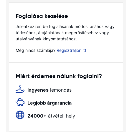
Foglalása kezelése
Jelentkezzen be foglalásának módosításához vagy
törléséhez, árajánlatának megerősítéséhez vagy
utalványának kinyomtatásához.
Még nincs számlája?
Regisztráljon itt
Miért érdemes nálunk foglalni?
Ingyenes
lemondás
Legjobb árgarancia
24000+
átvételi hely