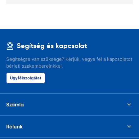
Segítség és kapcsolat
Segítségre van szüksége? Kérjük, vegye fel a kapcsolatot
bérleti szakembereinkkel.
Ügyfélszolgálat
Számla
Rólunk