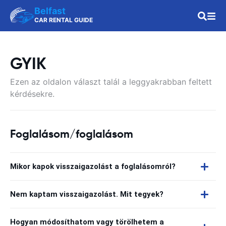
Belfast
CAR RENTAL GUIDE
GYIK
Ezen az oldalon választ talál a leggyakrabban feltett
kérdésekre.
Foglalásom/foglalásom
Mikor kapok visszaigazolást a foglalásomról?
Nem kaptam visszaigazolást. Mit tegyek?
Hogyan módosíthatom vagy törölhetem a