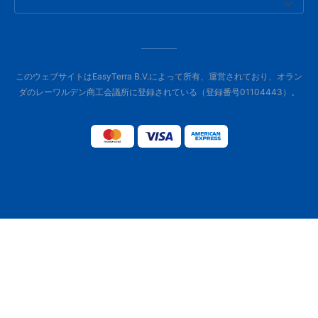
このウェブサイトはEasyTerra B.V.によって所有、運営されており、オラン
ダのレーワルデン商工会議所に登録されている（登録番号01104443）。