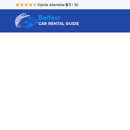
9.1
Opnie klientów
/ 10
Belfast
CAR RENTAL GUIDE