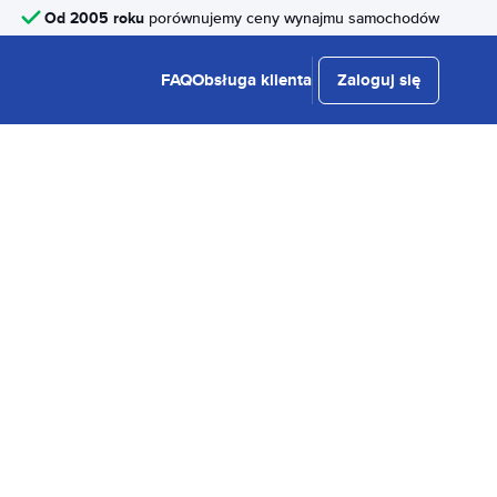
Od 2005 roku
porównujemy ceny wynajmu samochodów
FAQ
Obsługa klienta
Zaloguj się