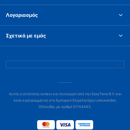
Λογαριασμός
Σχετικά με εμάς
Αυτός ο ιστότοπος ανήκει και λειτουργεί από την EasyTerra B.V. και
είναι εγγεγραμμένος στο Εμπορικό Επιμελητήριο Leeuwarden,
Ολλανδία, με αριθμό 01104443.